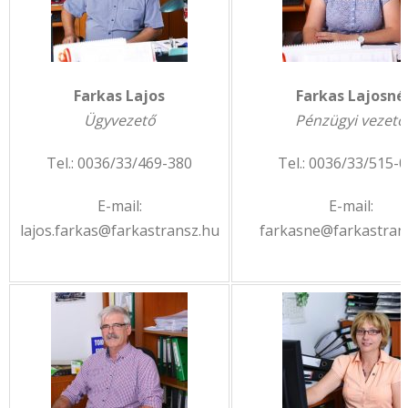
Farkas Lajos
Farkas Lajosné
Ügyvezető
Pénzügyi vezető
Tel.: 0036/33/469-380
Tel.: 0036/33/515-
E-mail:
E-mail:
lajos.farkas@farkastransz.hu
farkasne@farkastran