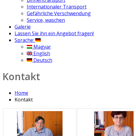
Binnentransport
Internationaler Transport
Gefährliche Verschwendung
Service, waschen
Galerie
Lassen Sie ihn ein Angebot fragen!
Sprache:
Magyar
English
Deutsch
Kontakt
Home
Kontakt